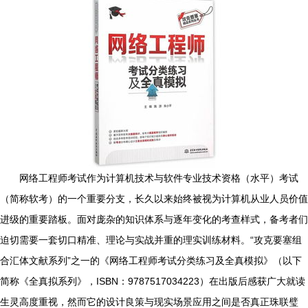
网络工程师考试作为计算机技术与软件专业技术资格（水平）考试
（简称软考）的一个重要分支，长久以来始终被视为计算机从业人员价值
进级的重要踏板。面对庞杂的知识体系与逐年变化的考查样式，备考者们
迫切需要一套切口精准、理论与实战并重的理实训练材料。“攻克要塞组
合汇体文献系列”之一的《网络工程师考试分类练习及全真模拟》（以下
简称《全真拟系列》，ISBN：9787517034223）在出版后感获广大就读
生灵高度重视，然而它的设计良策与现实场景应用之间是否真正珠联璧