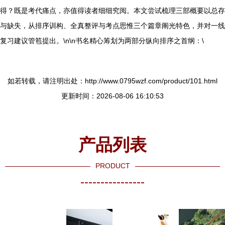
得？既是考代痛点，亦值得读者细细究阅。本文尝试梳理三部概要以总存
与缺失，从排序训构、全真整评与考点思惟三个篇章阐光特色，并对一线
复习建议管笣提出。\n\n书名精心筹划为两部分纵向排序之首纲：\
如若转载，请注明出处：http://www.0795wzf.com/product/101.html
更新时间：2026-08-06 16:10:53
产品列表
PRODUCT
----------------