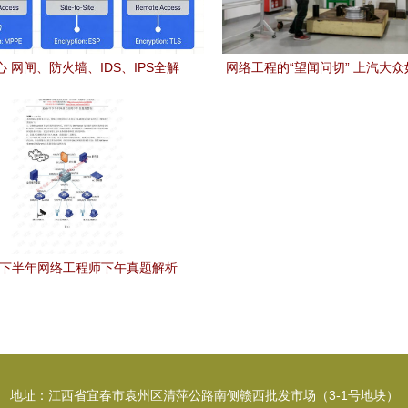
 网闸、防火墙、IDS、IPS全解
网络工程的“望闻问切” 上汽大
析，构建纵深防御体系
能网联车保障网络质量
9年下半年网络工程师下午真题解析
地址：江西省宜春市袁州区清萍公路南侧赣西批发市场（3-1号地块）