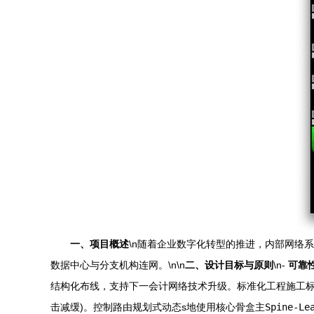
一、项目概述
\n随着企业数字化转型的推进，内部网络
数据中心与分支机构连网。\n\n
二、设计目标与原则
\n-
可靠
结构化布线，支持下一会计网络技术升级。标准化工程施工标准
击减缓)。控制路由规划式动态s地使用核心骨盒主
Spine-Le