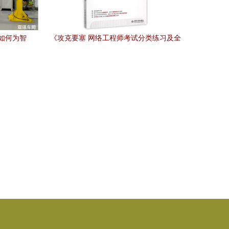
众如何为智
《攻克要塞 网络工程师考试分类练习及全
？
真模拟》——图书深度评析与备考价值探
讨