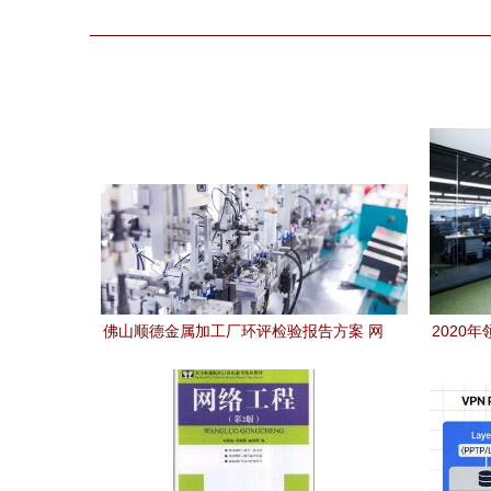
佛山顺德金属加工厂环评检验报告方案 网
2020
络工程助力工厂顺利开工开业
行