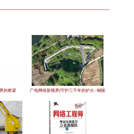
世界的桥梁
广电网络新视界|守护三千年的炉火--铜陵
智慧文保实践纪实