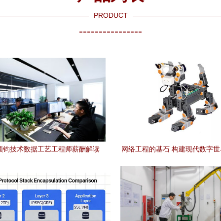
PRODUCT
----------------
年领钧技术数据工艺工程师薪酬解读
网络工程的基石 构建现代数字
业水平、影响因素与求职建议